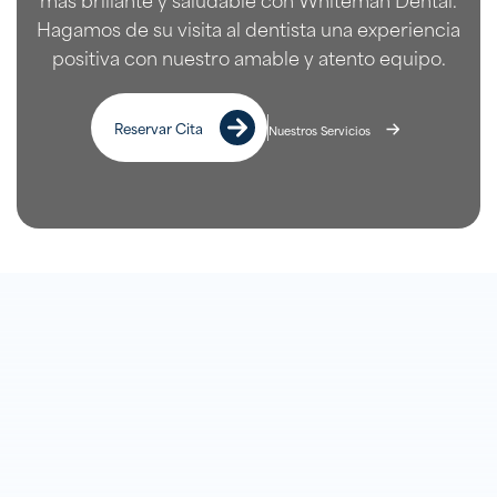
Hagamos de su visita al dentista una experiencia
positiva con nuestro amable y atento equipo.
Reservar Cita
Nuestros Servicios