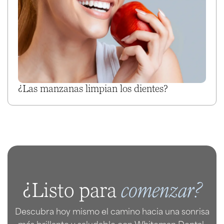
¿Las manzanas limpian los dientes?
comenzar?
¿Listo para
Descubra hoy mismo el camino hacia una sonrisa
más brillante y saludable con Whiteman Dental.