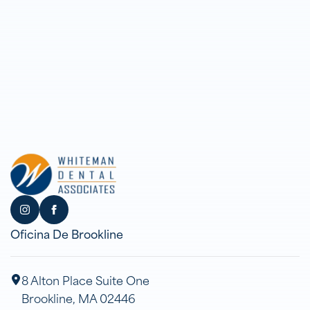
Oficina De Brookline
8 Alton Place Suite One
Brookline, MA 02446