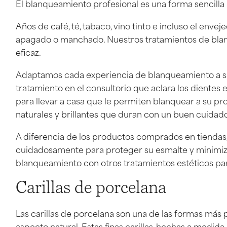
El blanqueamiento profesional es una forma sencilla 
Años de café, té, tabaco, vino tinto e incluso el env
apagado o manchado. Nuestros tratamientos de bla
eficaz.
Adaptamos cada experiencia de blanqueamiento a su s
tratamiento en el consultorio que aclara los diente
para llevar a casa que le permiten blanquear a su pr
naturales y brillantes que duran con un buen cuidado
A diferencia de los productos comprados en tiendas,
cuidadosamente para proteger su esmalte y minimiza
blanqueamiento con otros tratamientos estéticos pa
Carillas de porcelana
Las carillas de porcelana son una de las formas más
aspecto natural. Estas finas carillas, hechas a medida,