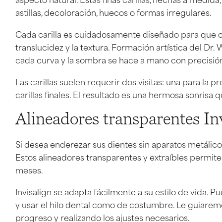
astillas, decoloración, huecos o formas irregulares.
Cada carilla es cuidadosamente diseñado para que coi
translucidez y la textura. Formación artística del D
cada curva y la sombra se hace a mano con precisió
Las carillas suelen requerir dos visitas: una para la 
carillas finales. El resultado es una hermosa sonrisa
Alineadores transparentes In
Si desea enderezar sus dientes sin aparatos metálicos
Estos alineadores transparentes y extraíbles permiten
meses.
Invisalign se adapta fácilmente a su estilo de vida. P
y usar el hilo dental como de costumbre. Le guiare
progreso y realizando los ajustes necesarios.