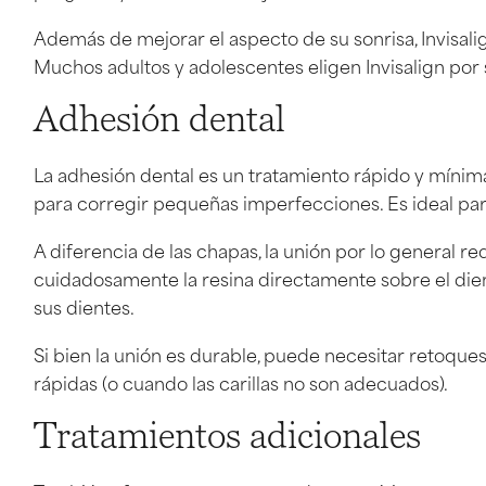
Además de mejorar el aspecto de su sonrisa, Invisal
Muchos adultos y adolescentes eligen Invisalign por 
Adhesión dental
La adhesión dental es un tratamiento rápido y mínima
para corregir pequeñas imperfecciones. Es ideal para
A diferencia de las chapas, la unión por lo general re
cuidadosamente la resina directamente sobre el dient
sus dientes.
Si bien la unión es durable, puede necesitar retoque
rápidas (o cuando las carillas no son adecuados).
Tratamientos adicionales