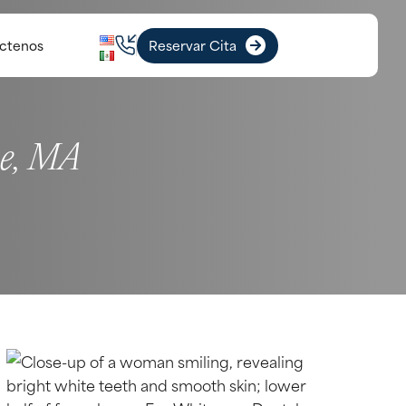
ctenos
Reservar Cita
ne, MA