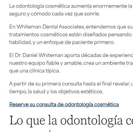
La odontología cosmética aumenta enormemente la co
seguro y cómodo cada vez que sonríe.
En Whiteman Dental Associates, entendemos que su s
tratamientos cosméticos están diseñados pensando 
habilidad, y un enfoque de paciente primero.
El Dr. Daniel Whiteman aporta décadas de experiencia
nuestro equipo fiable y amable, crea un ambiente t
que una clínica típica.
A partir de su primera consulta hasta el final revela
tiempo, la salud y los objetivos estéticos.
Reserve su consulta de odontología cosmética
Lo que la odontología 