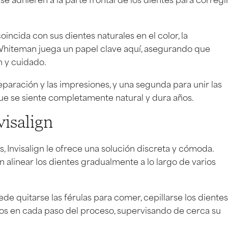
ncida con sus dientes naturales en el color, la
r. Whiteman juega un papel clave aquí, asegurando que
n y cuidado.
preparación y las impresiones, y una segunda para unir las
 que se siente completamente natural y dura años.
visalign
, Invisalign le ofrece una solución discreta y cómoda.
 alinear los dientes gradualmente a lo largo de varios
uede quitarse las férulas para comer, cepillarse los dientes
mos en cada paso del proceso, supervisando de cerca su