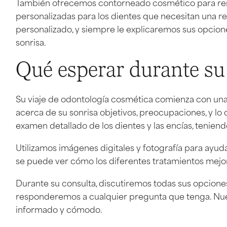
También ofrecemos contorneado cosmético para rem
personalizadas para los dientes que necesitan una r
personalizado, y siempre le explicaremos sus opcione
sonrisa.
Qué esperar durante su
Su viaje de odontología cosmética comienza con una 
acerca de su sonrisa objetivos, preocupaciones, y lo
examen detallado de los dientes y las encías, teniendo
Utilizamos imágenes digitales y fotografía para ayuda
se puede ver cómo los diferentes tratamientos mejo
Durante su consulta, discutiremos todas sus opciones,
responderemos a cualquier pregunta que tenga. Nues
informado y cómodo.