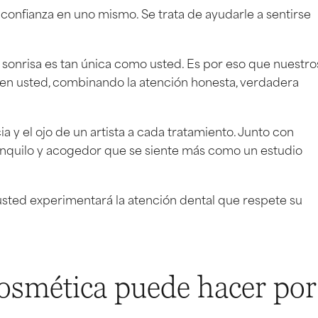
nfianza en uno mismo. Se trata de ayudarle a sentirse
onrisa es tan única como usted. Es por eso que nuestro
en usted, combinando la atención honesta, verdadera
 y el ojo de un artista a cada tratamiento. Junto con
ranquilo y acogedor que se siente más como un estudio
r, usted experimentará la atención dental que respete su
cosmética puede hacer por