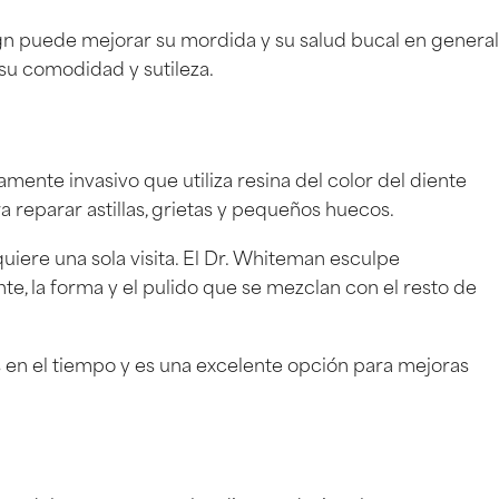
ign puede mejorar su mordida y su salud bucal en general
su comodidad y sutileza.
mente invasivo que utiliza resina del color del diente
 reparar astillas, grietas y pequeños huecos.
quiere una sola visita. El Dr. Whiteman esculpe
e, la forma y el pulido que se mezclan con el resto de
s en el tiempo y es una excelente opción para mejoras