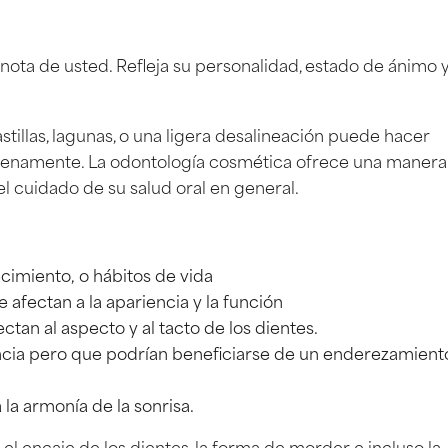
 nota de usted. Refleja su personalidad, estado de ánimo 
illas, lagunas, o una ligera desalineación puede hacer
 plenamente. La odontología cosmética ofrece una manera
el cuidado de su salud oral en general.
cimiento, o hábitos de vida
 afectan a la apariencia y la función
an al aspecto y al tacto de los dientes.
ncia pero que podrían beneficiarse de un enderezamient
la armonía de la sonrisa.
a el encaje de los dientes, la forma de morder e incluso la