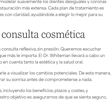
odelar suavemente los dientes desiguales y coronas
estauración más extensa. Cada plan de tratamiento es
s con claridad, ayudándole a elegir lo mejor para su
 consulta cosmética
consulta reflexiva, sin presión. Queremos escuchar
 que más le importa. El Dr. Whiteman llevará a cabo un
 en cuenta tanto la estética y la salud oral.
rle a visualizar los cambios potenciales. De esta manera,
rar su sonrisa antes de comprometerse a nada.
 incluyendo los beneficios, plazos y costes, y
tro objetivo es asegurarnos de que se sienta seguro,