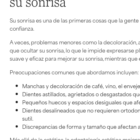
su sonrisa
Su sonrisa es una de las primeras cosas que la gente
confianza.
A veces, problemas menores como la decoloración, ast
que ocultar su sonrisa, lo que le impide expresarse
suave y eficaz para mejorar su sonrisa, mientras que 
Preocupaciones comunes que abordamos incluyen:
Manchas y decoloración de café, vino, el enveje
Dientes astillados, agrietados o desgastados que
Pequeños huecos y espacios desiguales que afect
Dientes desalineados que no requieren ortodo
sutil.
Discrepancias de forma y tamaño que afectan a 
Más allá de la estética, la odontología estética mejor