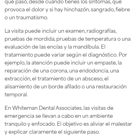
qué pasó, desde cuándo tienes los síntomas, qué
provoca el dolor y si hay hinchazón, sangrado, fiebre
o un traumatismo.
La visita puede incluir un examen, radiografías,
pruebas de mordida, pruebas de temperatura o una
evaluación de las encías y la mandíbula. El
tratamiento puede variar según el diagnóstico. Por
ejemplo, la atención puede incluir un empaste, la
reparación de una corona, una endodoncia, una
extracción, el tratamiento de un absceso, el
alisamiento de un borde afilado o una restauración
temporal.
En Whiteman Dental Associates, las visitas de
emergencia se llevan a cabo en un ambiente
tranquilo y enfocado. El objetivo es aliviar el malestar
y explicar claramente el siguiente paso.