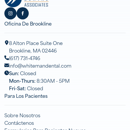
Oficina De Brookline
8 Alton Place Suite One
Brookline, MA 02446
(617) 731-4746
info@whitemandental.com
Sun:
Closed
Mon-Thurs:
8:30AM - 5PM
Fri-Sat:
Closed
Para Los Pacientes
Sobre Nosotros
Contáctenos