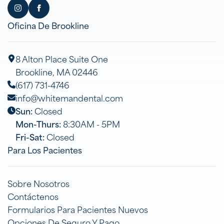
Oficina De Brookline
8 Alton Place Suite One
Brookline, MA 02446
(617) 731-4746
info@whitemandental.com
Sun:
Closed
Mon-Thurs:
8:30AM - 5PM
Fri-Sat:
Closed
Para Los Pacientes
Sobre Nosotros
Contáctenos
Formularios Para Pacientes Nuevos
Opciones De Seguro Y Pago