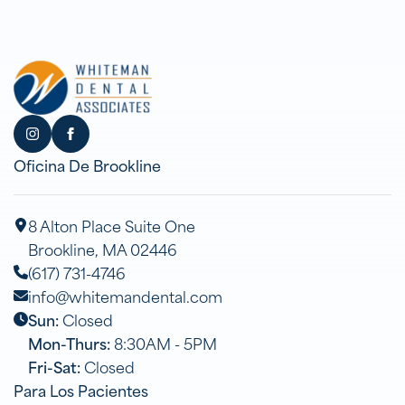
Oficina De Brookline
8 Alton Place Suite One
Brookline, MA 02446
(617) 731-4746
info@whitemandental.com
Sun:
Closed
Mon-Thurs:
8:30AM - 5PM
Fri-Sat:
Closed
Para Los Pacientes