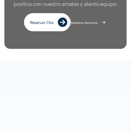
positiva con nuestro amable y atento equipo.
Reservar Cita
Nuestros Servicios