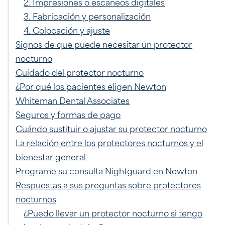
2. Impresiones o escaneos digitales
3. Fabricación y personalización
4. Colocación y ajuste
Signos de que puede necesitar un protector
nocturno
Cuidado del protector nocturno
¿Por qué los pacientes eligen Newton
Whiteman Dental Associates
Seguros y formas de pago
Cuándo sustituir o ajustar su protector nocturno
La relación entre los protectores nocturnos y el
bienestar general
Programe su consulta Nightguard en Newton
Respuestas a sus preguntas sobre protectores
nocturnos
¿Puedo llevar un protector nocturno si tengo