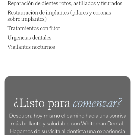
Reparación de dientes rotos, astillados y fisurados
Restauración de implantes (pilares y coronas
sobre implantes)
Tratamientos con flúor
Urgencias dentales
Vigilantes nocturnos
comenzar?
¿Listo para
Descubra hoy mismo el camino hacia una sonrisa
más brillante y saludable con Whiteman Dental.
Hagamos de su visita al dentista una experiencia