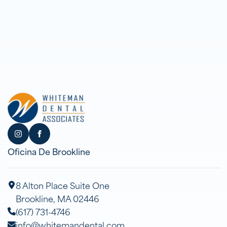
Oficina De Brookline
8 Alton Place Suite One
Brookline, MA 02446
(617) 731-4746
info@whitemandental.com