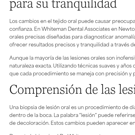
para su tranquilidad
Los cambios en el tejido oral puede causar preocupa
confianza. En Whiteman Dental Associates en Newton,
orales precisas diseñadas para diagnosticar anomalí
ofrecer resultados precisos y tranquilidad a través 
Aunque la mayoría de las lesiones orales son inofensi
naturaleza exacta. Utilizando técnicas suaves y años
que cada procedimiento se maneja con precisión y p
Comprensión de las lesi
Una biopsia de lesión oral es un procedimiento de di
dentro de la boca. La palabra “lesión” puede referirs
de decoloración. Estos cambios pueden aparecer en los 