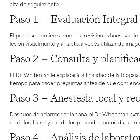
cita de seguimiento.
Paso 1 – Evaluación Integral
El proceso comienza con una revisión exhaustiva de s
lesión visualmente y al tacto, a veces utilizando imá
Paso 2 – Consulta y planifica
El Dr. Whiteman le explicará la finalidad de la biopsi
tiempo para hacer preguntas antes de que comience
Paso 3 – Anestesia local y rec
Después de adormecer la zona, el Dr. Whiteman extra
estériles. La mayoría de los procedimientos duran m
Paso 4 – Análisis de laborato