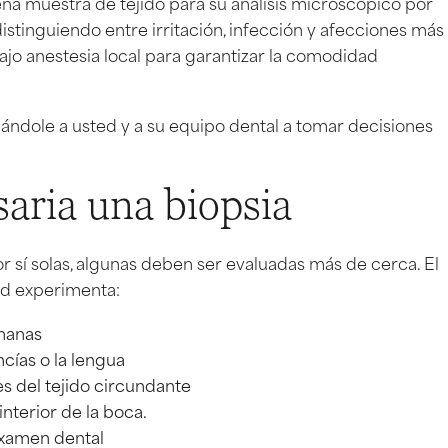
ña muestra de tejido para su análisis microscópico por
distinguiendo entre irritación, infección y afecciones más
bajo anestesia local para garantizar la comodidad
ándole a usted y a su equipo dental a tomar decisiones
aria una biopsia
 sí solas, algunas deben ser evaluadas más de cerca. El
ed experimenta:
manas
cías o la lengua
es del tejido circundante
nterior de la boca.
examen dental