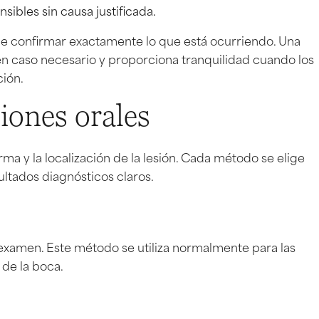
sibles sin causa justificada.
de confirmar exactamente lo que está ocurriendo. Una
n caso necesario y proporciona tranquilidad cuando los
ión.
siones orales
rma y la localización de la lesión. Cada método se elige
ultados diagnósticos claros.
u examen. Este método se utiliza normalmente para las
 de la boca.