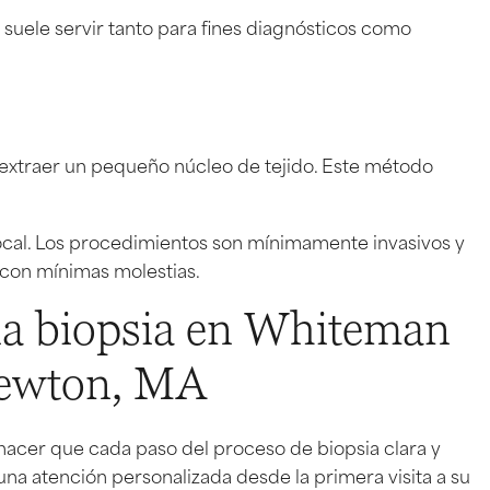
o suele servir tanto para fines diagnósticos como
a extraer un pequeño núcleo de tejido. Este método
 local. Los procedimientos son mínimamente invasivos y
 con mínimas molestias.
na biopsia en Whiteman
Newton, MA
hacer que cada paso del proceso de biopsia clara y
a atención personalizada desde la primera visita a su