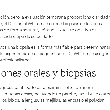
ción, pero la evaluación temprana proporciona claridad 
 el Dr. Daniel Whiteman ofrece biopsias de lesiones
as de forma segura y cómoda. Nuestro objetivo es
de cada etapa de su cuidado.
vos, una biopsia es la forma más fiable para determinar s
 de experiencia en el diagnóstico, el Dr. Whiteman asegur
rofesionalismo.
ones orales y biopsias
agnóstico utilizado para examinar el tejido anormal
e a muchas cosas, incluyendo un parche, llaga, bulto o áre
labios, la lengua, las mejillas, las encías o el paladar.