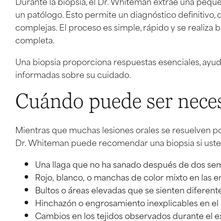
Durante la biopsia, el Dr. Whiteman extrae una peque
un patólogo. Esto permite un diagnóstico definitivo, 
complejas. El proceso es simple, rápido y se realiza 
completa.
Una biopsia proporciona respuestas esenciales, ayud
informadas sobre su cuidado.
Cuándo puede ser neces
Mientras que muchas lesiones orales se resuelven por
Dr. Whiteman puede recomendar una biopsia si ust
Una llaga que no ha sanado después de dos se
Rojo, blanco, o manchas de color mixto en las en
Bultos o áreas elevadas que se sienten diferent
Hinchazón o engrosamiento inexplicables en el i
Cambios en los tejidos observados durante el 