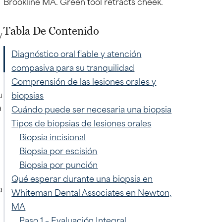
Tabla De Contenido
y
Diagnóstico oral fiable y atención
compasiva para su tranquilidad
Comprensión de las lesiones orales y
u
biopsias
a
Cuándo puede ser necesaria una biopsia
Tipos de biopsias de lesiones orales
Biopsia incisional
Biopsia por escisión
Biopsia por punción
Qué esperar durante una biopsia en
a
Whiteman Dental Associates en Newton,
MA
Paso 1 – Evaluación Integral