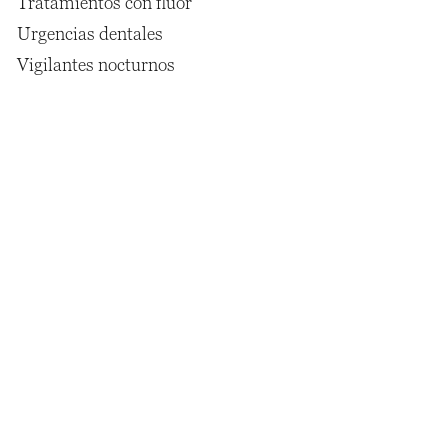
Tratamientos con flúor
Urgencias dentales
Vigilantes nocturnos