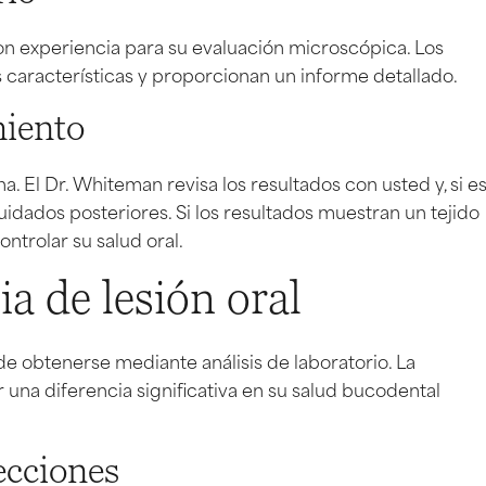
 con experiencia para su evaluación microscópica. Los
s características y proporcionan un informe detallado.
miento
. El Dr. Whiteman revisa los resultados con usted y, si e
uidados posteriores. Si los resultados muestran un tejido
ontrolar su salud oral.
a de lesión oral
e obtenerse mediante análisis de laboratorio. La
una diferencia significativa en su salud bucodental
ecciones