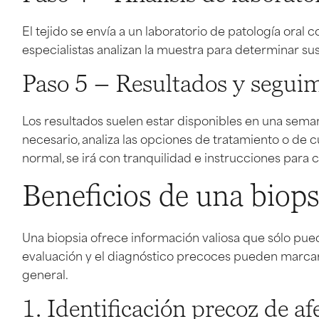
El tejido se envía a un laboratorio de patología oral
especialistas analizan la muestra para determinar su
Paso 5 – Resultados y segui
Los resultados suelen estar disponibles en una semana
necesario, analiza las opciones de tratamiento o de c
normal, se irá con tranquilidad e instrucciones para c
Beneficios de una biopsi
Una biopsia ofrece información valiosa que sólo pued
evaluación y el diagnóstico precoces pueden marcar 
general.
1. Identificación precoz de af