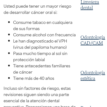
Limpieza
Usted puede tener un mayor riesgo
dental
de desarrollar cáncer oral si:
Consume tabaco en cualquiera
de sus formas
Consume alcohol con frecuencia
Odontología
Le han diagnosticado el VPH
CAD/CAM
(virus del papiloma humano)
Pasa mucho tiempo al sol sin
protección labial
Tiene antecedentes familiares
de cáncer
Odontología
Tiene más de 40 años
estética
Incluso sin factores de riesgo, estas
revisiones siguen siendo una parte
esencial de la atención dental
preventiva. Proporcionan una base de