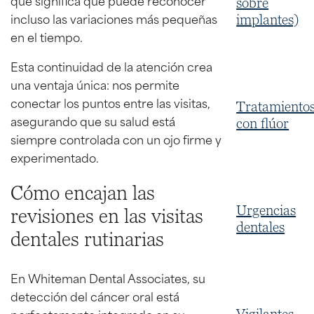
que significa que puede reconocer
sobre
incluso las variaciones más pequeñas
implantes)
en el tiempo.
Esta continuidad de la atención crea
una ventaja única: nos permite
conectar los puntos entre las visitas,
Tratamiento
asegurando que su salud está
con flúor
siempre controlada con un ojo firme y
experimentado.
Cómo encajan las
Urgencias
revisiones en las visitas
dentales
dentales rutinarias
En Whiteman Dental Associates, su
detección del cáncer oral está
perfectamente integrado en su