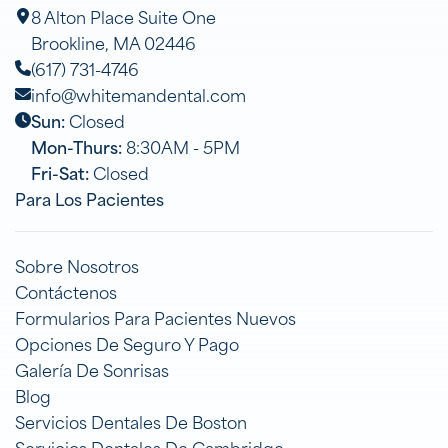
8 Alton Place Suite One
Brookline, MA 02446
(617) 731-4746
info@whitemandental.com
Sun:
Closed
Mon-Thurs:
8:30AM - 5PM
Fri-Sat:
Closed
Para Los Pacientes
Sobre Nosotros
Contáctenos
Formularios Para Pacientes Nuevos
Opciones De Seguro Y Pago
Galería De Sonrisas
Blog
Servicios Dentales De Boston
Servicios Dentales De Cambridge