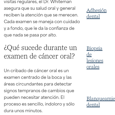
visitas regulares, el Dr. Whiteman
asegura que su salud oral y general
Adhesión
reciben la atención que se merecen.
dental
Cada examen se maneja con cuidado
y a fondo, que le da la confianza de
que nada se pasa por alto.
¿Qué sucede durante un
Biopsia
de
examen de cáncer oral?
lesiones
orales
Un cribado de cáncer oral es un
examen centrado de la boca y las
áreas circundantes para detectar
signos tempranos de cambios que
pueden necesitar atención. El
Blanqueamie
proceso es sencillo, indoloro y sólo
dental
dura unos minutos.