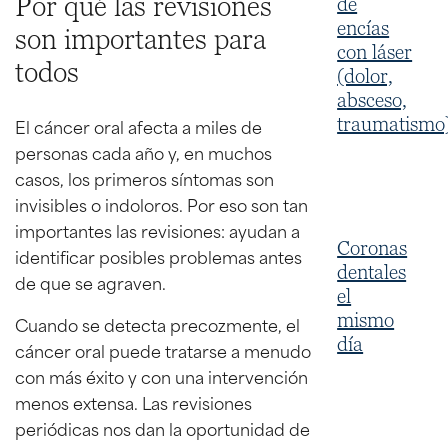
Por qué las revisiones
de
encías
son importantes para
con láser
todos
(dolor,
absceso,
traumatismo
El cáncer oral afecta a miles de
personas cada año y, en muchos
casos, los primeros síntomas son
invisibles o indoloros. Por eso son tan
importantes las revisiones: ayudan a
Coronas
identificar posibles problemas antes
dentales
de que se agraven.
el
mismo
Cuando se detecta precozmente, el
día
cáncer oral puede tratarse a menudo
con más éxito y con una intervención
menos extensa. Las revisiones
periódicas nos dan la oportunidad de