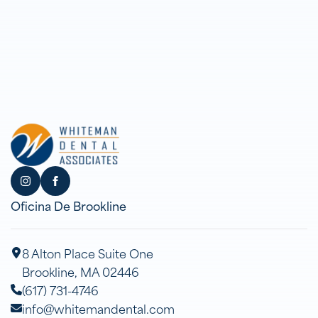
Oficina De Brookline
8 Alton Place Suite One
Brookline, MA 02446
(617) 731-4746
info@whitemandental.com