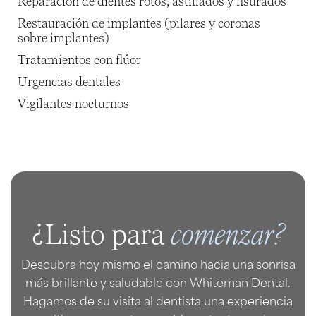
Reparación de dientes rotos, astillados y fisurados
Restauración de implantes (pilares y coronas
sobre implantes)
Tratamientos con flúor
Urgencias dentales
Vigilantes nocturnos
comenzar?
¿Listo para
Descubra hoy mismo el camino hacia una sonrisa
más brillante y saludable con Whiteman Dental.
Hagamos de su visita al dentista una experiencia