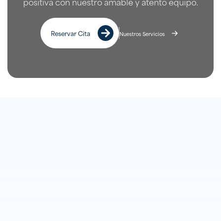
positiva con nuestro amable y atento equipo.
Reservar Cita
Nuestros Servicios